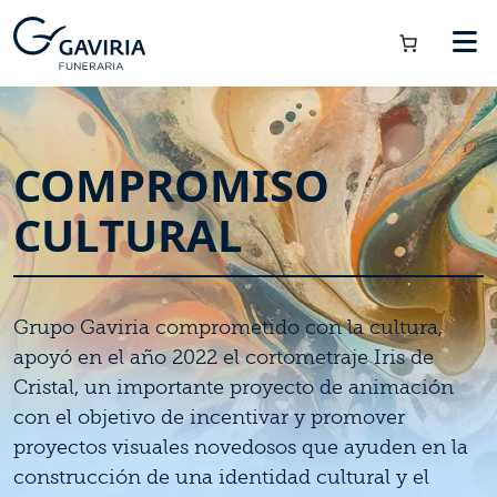
COMPROMISO
CULTURAL
Grupo Gaviria comprometido con la cultura,
apoyó en el año 2022 el cortometraje Iris de
Cristal, un importante proyecto de animación
con el objetivo de incentivar y promover
proyectos visuales novedosos que ayuden en la
construcción de una identidad cultural y el