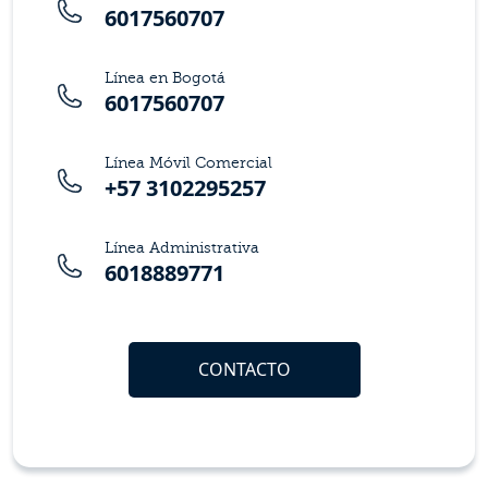
6017560707
Línea en Bogotá
6017560707
Línea Móvil Comercial
+57 3102295257
Línea Administrativa
6018889771
CONTACTO