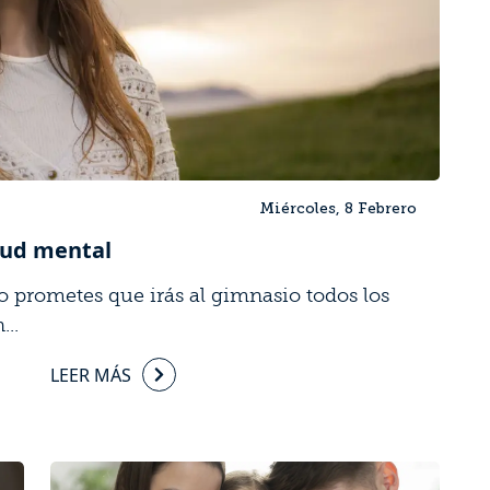
Miércoles, 8 Febrero
lud mental
o prometes que irás al gimnasio todos los
...
LEER MÁS