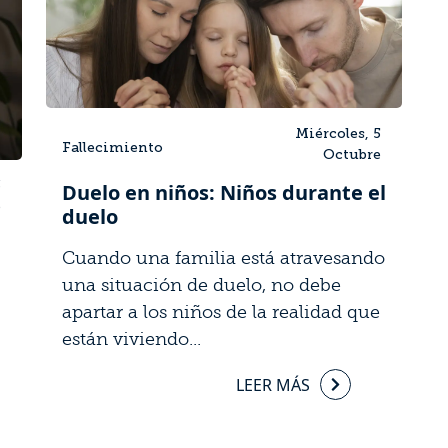
Miércoles, 5
Fallecimiento
Octubre
3
Duelo en niños: Niños durante el
e
duelo
Cuando una familia está atravesando
una situación de duelo, no debe
apartar a los niños de la realidad que
están viviendo...
LEER MÁS