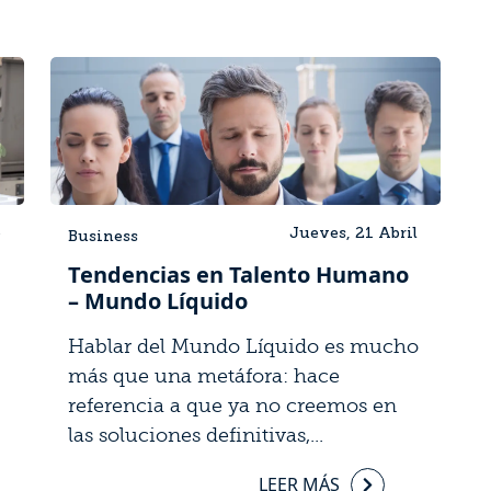
o
Jueves, 21 Abril
Business
Tendencias en Talento Humano
– Mundo Líquido
Hablar del Mundo Líquido es mucho
más que una metáfora: hace
referencia a que ya no creemos en
las soluciones definitivas,...
LEER MÁS