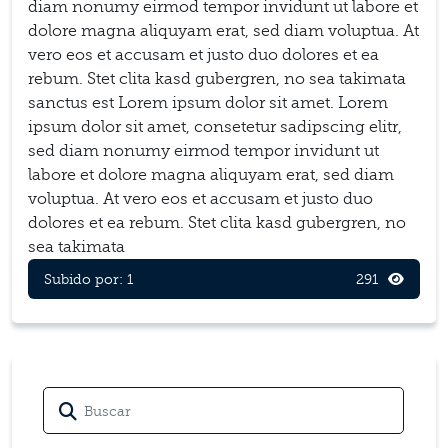
diam nonumy eirmod tempor invidunt ut labore et
dolore magna aliquyam erat, sed diam voluptua. At
vero eos et accusam et justo duo dolores et ea
rebum. Stet clita kasd gubergren, no sea takimata
sanctus est Lorem ipsum dolor sit amet. Lorem
ipsum dolor sit amet, consetetur sadipscing elitr,
sed diam nonumy eirmod tempor invidunt ut
labore et dolore magna aliquyam erat, sed diam
voluptua. At vero eos et accusam et justo duo
dolores et ea rebum. Stet clita kasd gubergren, no
sea takimata
Subido por: 1
291