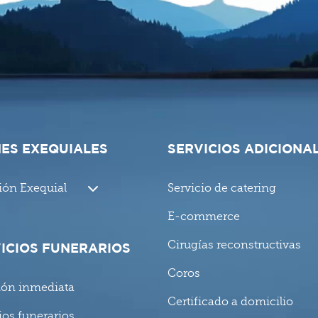
ES EXEQUIALES
SERVICIOS ADICIONA
ión Exequial
Servicio de catering
E-commerce
Cirugías reconstructivas
ICIOS FUNERARIOS
Coros
ión inmediata
Certificado a domicilio
ios funerarios