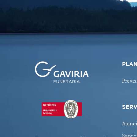
PLAN
Previs
SERV
Atenc
Servic