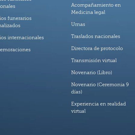
Acompañamiento en
ionales
Medicina legal
ios funerarios
Urnas
nalizados
Traslados nacionales
ios internacionales
Directora de protocolo
emoraciones
Transmisión virtual
Novenario (Libro)
Novenario (Ceremonia 9
días)
Experiencia en realidad
virtual