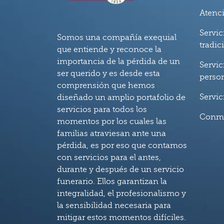
Atenc
Servic
Somos una compañía exequial
tradic
que entiende y reconoce la
importancia de la pérdida de un
Servic
ser querido y es desde esta
perso
comprensión que hemos
Servic
diseñado un amplio portafolio de
servicios para todos los
Conm
momentos por los cuales las
familias atraviesan ante una
pérdida, es por eso que contamos
con servicios para el antes,
durante y después de un servicio
funerario. Ellos garantizan la
integralidad, el profesionalismo y
la sensibilidad necesaria para
mitigar estos momentos difíciles.