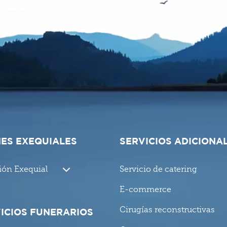
ES EXEQUIALES
SERVICIOS ADICIONA
ión Exequial
Servicio de catering
E-commerce
Cirugías reconstructivas
ICIOS FUNERARIOS