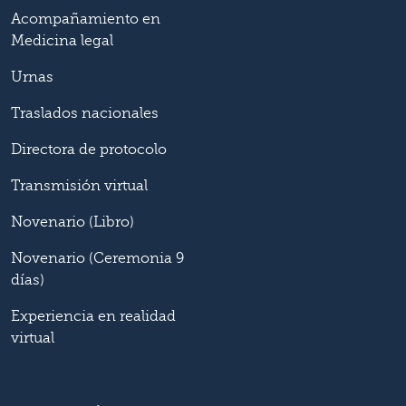
Acompañamiento en
Medicina legal
Urnas
Traslados nacionales
Directora de protocolo
Transmisión virtual
Novenario (Libro)
Novenario (Ceremonia 9
días)
Experiencia en realidad
virtual