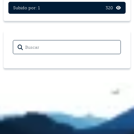
Subido por: 1
320