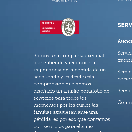
Previs
SERV
Atenc
Servic
Somos una compañía exequial
tradic
que entiende y reconoce la
importancia de la pérdida de un
Servic
ser querido y es desde esta
perso
comprensión que hemos
Servic
diseñado un amplio portafolio de
servicios para todos los
Conm
momentos por los cuales las
familias atraviesan ante una
pérdida, es por eso que contamos
con servicios para el antes,