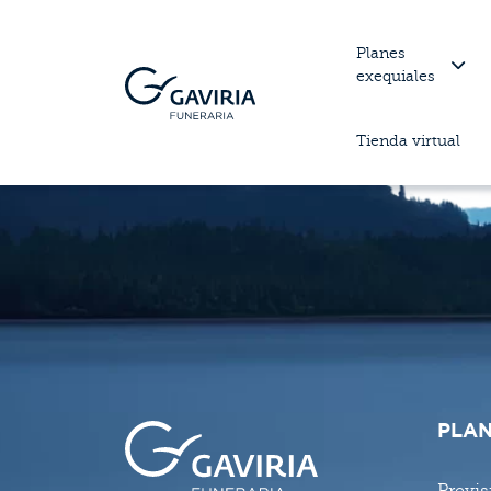
Planes
exequiales
Tienda virtual
PLAN