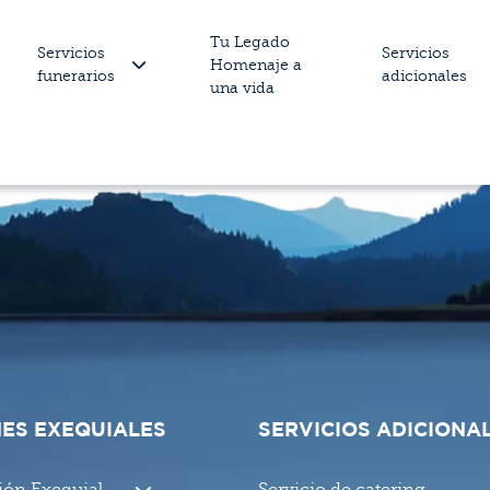
Tu Legado
Servicios
Servicios
Homenaje a
funerarios
adicionales
una vida
ES EXEQUIALES
SERVICIOS ADICIONA