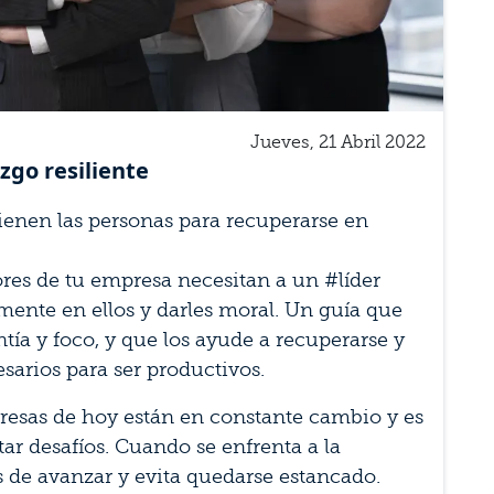
Jueves, 21 Abril 2022
zgo resiliente
tienen las personas para recuperarse en
ores de tu empresa necesitan a un #líder
amente en ellos y darles moral. Un guía que
tía y foco, y que los ayude a recuperarse y
sarios para ser productivos.
presas de hoy están en constante cambio y es
ar desafíos. Cuando se enfrenta a la
 de avanzar y evita quedarse estancado.