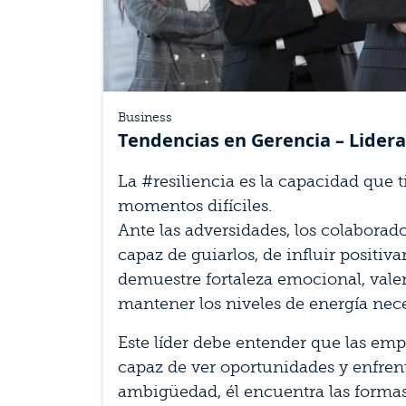
Business
Tendencias en Gerencia – Lidera
La #resiliencia es la capacidad que 
momentos difíciles.
Ante las adversidades, los colaborad
capaz de guiarlos, de influir positiv
demuestre fortaleza emocional, valen
mantener los niveles de energía nece
Este líder debe entender que las em
capaz de ver oportunidades y enfrent
ambigüedad, él encuentra las formas