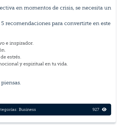
ectiva en momentos de crisis, se necesita un
 5 recomendaciones para convertirte en este
vo e inspirador.
ón.
e estrés.
cional y espiritual en tu vida.
 piensas.
tegorías:
Business
927