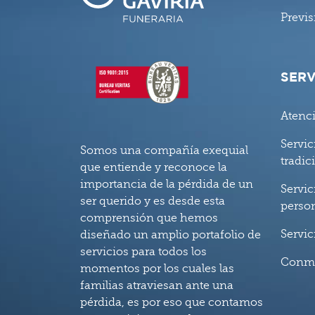
Previs
SERV
Atenc
Servic
Somos una compañía exequial
tradic
que entiende y reconoce la
importancia de la pérdida de un
Servic
ser querido y es desde esta
perso
comprensión que hemos
Servic
diseñado un amplio portafolio de
servicios para todos los
Conm
momentos por los cuales las
familias atraviesan ante una
pérdida, es por eso que contamos