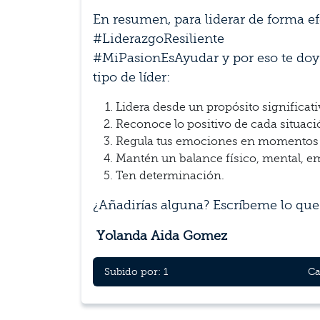
En resumen, para liderar de forma ef
#LiderazgoResiliente
#MiPasionEsAyudar y por eso te doy
tipo de líder:
Lidera desde un propósito significati
Reconoce lo positivo de cada situaci
Regula tus emociones en momentos d
Mantén un balance físico, mental, emo
Ten determinación.
¿Añadirías alguna? Escríbeme lo que
Yolanda Aida Gomez
Subido por: 1
Ca