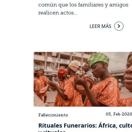
común que los familiares y amigos
realicen actos...
LEER MÁS
05, Feb 202
Fallecimiento
Rituales Funerarios: África, cult