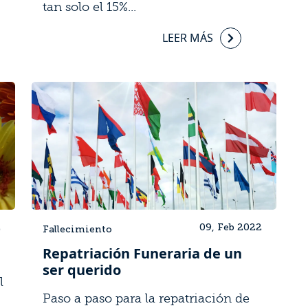
tan solo el 15%...
LEER MÁS
2
09, Feb 2022
Fallecimiento
Repatriación Funeraria de un
ser querido
l
Paso a paso para la repatriación de