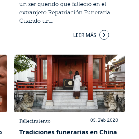
un ser querido que falleció en el
extranjero Repatriación Funeraria
Cuando un...
LEER MÁS
0
05, Feb 2020
Fallecimiento
o
Tradiciones funerarias en China