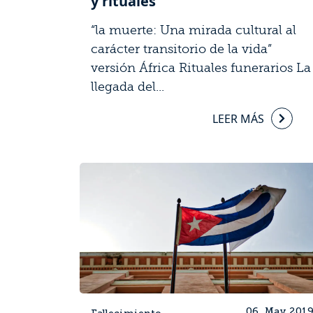
y rituales
“la muerte: Una mirada cultural al
carácter transitorio de la vida”
versión África Rituales funerarios La
llegada del...
LEER MÁS
06, May 201