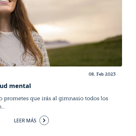
08, Feb 2023
lud mental
o prometes que irás al gimnasio todos los
...
LEER MÁS