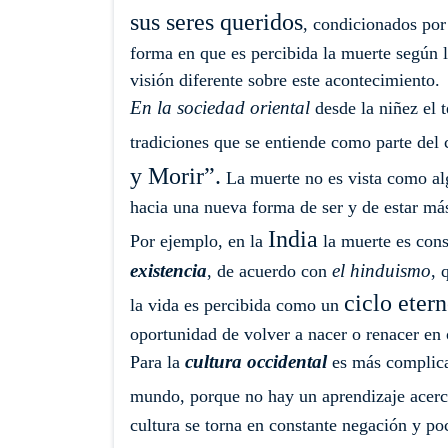
sus seres queridos
, condicionados por 
forma en que es percibida la muerte según la
visión diferente sobre este acontecimiento.
En la sociedad oriental
desde la niñez el 
tradiciones que se entiende como parte del 
y Morir”.
La muerte no es vista como alg
hacia una nueva forma de ser y de estar más
India
Por ejemplo, en la
la muerte es con
existencia
el hinduismo
, de acuerdo con
, 
ciclo eter
la vida es percibida como un
oportunidad de volver a nacer o renacer en 
cultura occidental
Para la
es más complica
mundo, porque no hay un aprendizaje acerca
cultura se torna en constante negación y poc