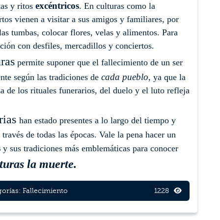
excéntricos
tas y ritos
. En culturas como la
tos vienen a visitar a sus amigos y familiares, por
las tumbas, colocar flores, velas y alimentos. Para
ación con desfiles, mercadillos y conciertos.
uras
permite suponer que el fallecimiento de un ser
cada pueblo
nte según las tradiciones de
, ya que la
 de los rituales funerarios, del duelo y el luto refleja
rias
han estado presentes a lo largo del tiempo y
 través de todas las épocas. Vale la pena hacer un
s
y sus tradiciones más emblemáticas para conocer
turas la muerte.
orías:
Fallecimiento
1228