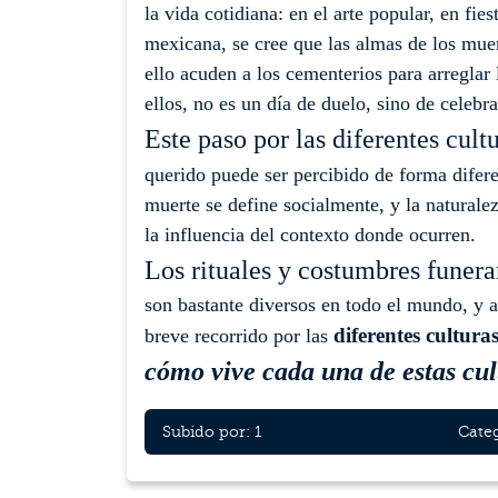
la vida cotidiana: en el arte popular, en fies
mexicana, se cree que las almas de los muer
ello acuden a los cementerios para arreglar 
ellos, no es un día de duelo, sino de celebr
Este paso por las diferentes cult
querido puede ser percibido de forma difere
muerte se define socialmente, y la naturaleza
la influencia del contexto donde ocurren.
Los rituales y costumbres funera
son bastante diversos en todo el mundo, y a
diferentes cultura
breve recorrido por las
cómo vive cada una de estas cul
Subido por: 1
Categ