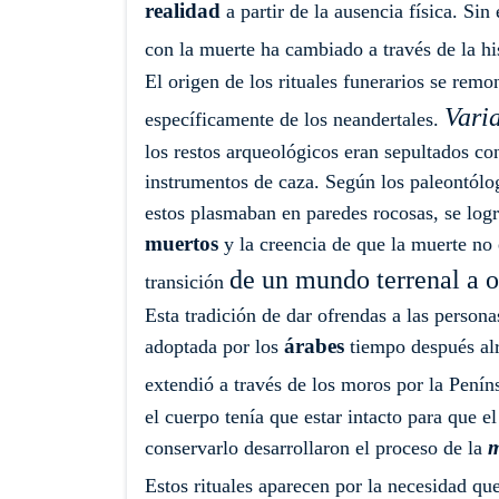
realidad
a partir de la ausencia física. Si
con la muerte ha cambiado a través de la hi
El origen de los rituales funerarios se remo
Vari
específicamente de los neandertales.
los restos arqueológicos eran sepultados co
instrumentos de caza. Según los paleontólog
estos plasmaban en paredes rocosas, se logr
muertos
y la creencia de que la muerte no 
de un mundo terrenal a ot
transición
Esta tradición de dar ofrendas a las persona
árabes
adoptada por los
tiempo después alr
extendió a través de los moros por la Penín
el cuerpo tenía que estar intacto para que e
m
conservarlo desarrollaron el proceso de la
Estos rituales aparecen por la necesidad qu