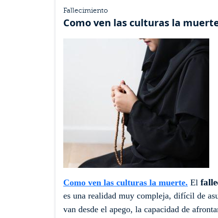
Fallecimiento
Como ven las culturas la muert
fall
Como ven las culturas la muerte.
El
es una realidad muy compleja, difícil de as
van desde el apego, la capacidad de afrontar