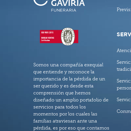
Previs
SERV
Atenc
Servic
Somos una compañía exequial
tradic
que entiende y reconoce la
importancia de la pérdida de un
Servic
ser querido y es desde esta
perso
comprensión que hemos
Servic
diseñado un amplio portafolio de
servicios para todos los
Conm
momentos por los cuales las
familias atraviesan ante una
pérdida, es por eso que contamos