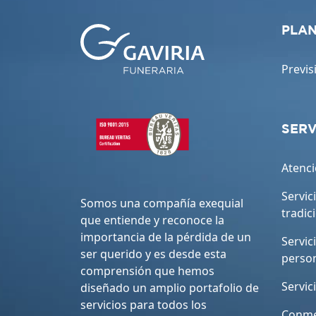
PLAN
Previs
SERV
Atenci
Servic
Somos una compañía exequial
tradic
que entiende y reconoce la
importancia de la pérdida de un
Servic
ser querido y es desde esta
perso
comprensión que hemos
Servic
diseñado un amplio portafolio de
servicios para todos los
Conme