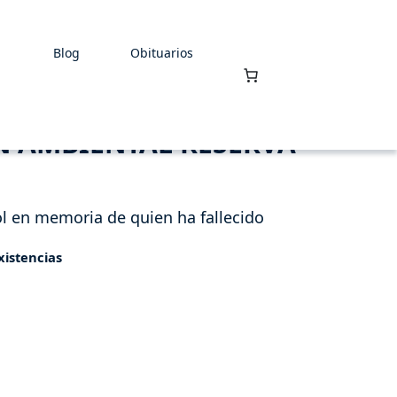
Blog
Obituarios
 AMBIENTAL RESERVA
l en memoria de quien ha fallecido
xistencias