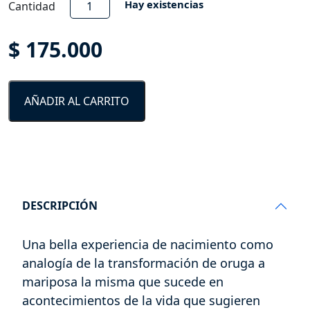
Pupa
Hay existencias
Cantidad
de
mariposa
$
175.000
cantidad
AÑADIR AL CARRITO
DESCRIPCIÓN
Una bella experiencia de nacimiento como
analogía de la transformación de oruga a
mariposa la misma que sucede en
acontecimientos de la vida que sugieren