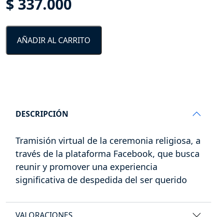
$
337.000
cantidad
AÑADIR AL CARRITO
DESCRIPCIÓN
Tramisión virtual de la ceremonia religiosa, a
través de la plataforma Facebook, que busca
reunir y promover una experiencia
significativa de despedida del ser querido
VALORACIONES