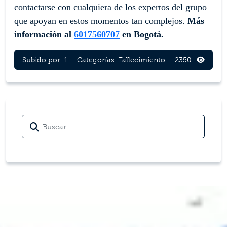
contactarse con cualquiera de los expertos del grupo
que apoyan en estos momentos tan complejos.
Más
información al
6017560707
en Bogotá.
Subido por: 1
Categorías:
Fallecimiento
2350