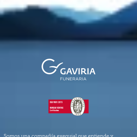
Somos una compañía exequial que entiende y