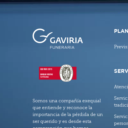
PLAN
Previs
SERV
Atenc
Servic
Somos una compañía exequial
tradic
que entiende y reconoce la
importancia de la pérdida de un
Servic
ser querido y es desde esta
perso