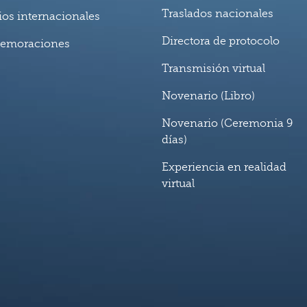
Traslados nacionales
ios internacionales
Directora de protocolo
emoraciones
Transmisión virtual
Novenario (Libro)
Novenario (Ceremonia 9
días)
Experiencia en realidad
virtual