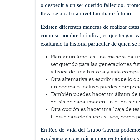
o despedir a un ser querido fallecido, pro
llevarse a cabo a nivel familiar e íntimo.
Existen diferentes maneras de realizar esta
como su nombre lo indica, es que tengan val
exaltando la historia particular de quién se 
Plantar un árbol es una manera natu
ser querido para las generaciones fu
y física de una historia y vida compa
Otra alternativa es escribir aquello q
un poema o incluso puedes compone
También puedes hacer un álbum de fot
detrás de cada imagen un buen rec
Otra opción es hacer una “caja de tes
fueran característicos suyos, como p
En Red de Vida del Grupo Gaviria podemos g
ayudamos a construir un momento íntimo y fa