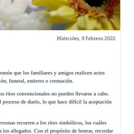
Miércoles, 9 Febrero 2022
 común que los familiares y amigos realicen actos
ión, funeral, entierro o cremación.
os ritos convencionales no pueden llevarse a cabo.
l proceso de duelo, lo que hace difícil la aceptación
rsonas recurren a los ritos simbólicos, los cuáles
 los allegados. Con el propósito de honrar, recordar