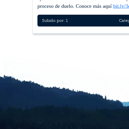
proceso de duelo. Conoce más aquí
bit.ly
Subido por: 1
Cate