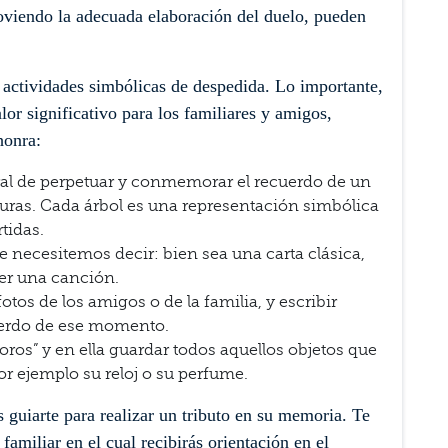
moviendo la adecuada elaboración del duelo, pueden
s actividades simbólicas de despedida. Lo importante,
or significativo para los familiares y amigos,
honra:
ral de perpetuar y conmemorar el recuerdo de un
turas. Cada árbol es una representación simbólica
rtidas.
ue necesitemos decir: bien sea una carta clásica,
r una canción.
os de los amigos o de la familia, y escribir
uerdo de ese momento.
oros” y en ella guardar todos aquellos objetos que
or ejemplo su reloj o su perfume.
uiarte para realizar un tributo en su memoria. Te
miliar en el cual recibirás orientación en el