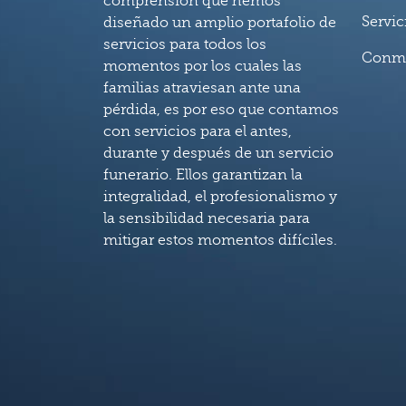
comprensión que hemos
Servic
diseñado un amplio portafolio de
servicios para todos los
Conm
momentos por los cuales las
familias atraviesan ante una
pérdida, es por eso que contamos
con servicios para el antes,
durante y después de un servicio
funerario. Ellos garantizan la
integralidad, el profesionalismo y
la sensibilidad necesaria para
mitigar estos momentos difíciles.