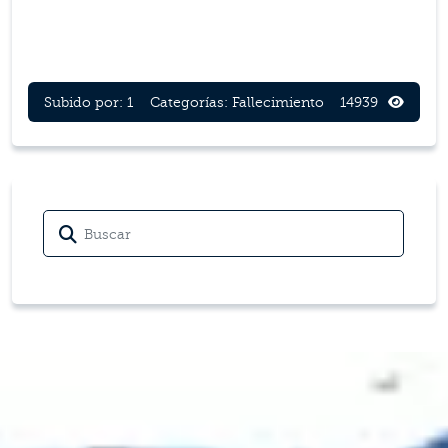
Subido por: 1
Categorías:
Fallecimiento
14939