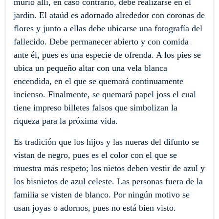
murió allí, en caso contrario, debe realizarse en el
jardín. El ataúd es adornado alrededor con coronas de
flores y junto a ellas debe ubicarse una fotografía del
fallecido. Debe permanecer abierto y con comida
ante él, pues es una especie de ofrenda. A los pies se
ubica un pequeño altar con una vela blanca
encendida, en el que se quemará continuamente
incienso. Finalmente, se quemará papel joss el cual
tiene impreso billetes falsos que simbolizan la
riqueza para la próxima vida.
Es tradición que los hijos y las nueras del difunto se
vistan de negro, pues es el color con el que se
muestra más respeto; los nietos deben vestir de azul y
los bisnietos de azul celeste. Las personas fuera de la
familia se visten de blanco. Por ningún motivo se
usan joyas o adornos, pues no está bien visto.