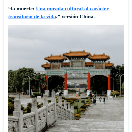
“la muerte:
Una mirada cultural al carácter
transitorio de la vida
.” versión China.