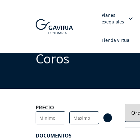
Planes
exequiales
Tienda virtual
Coros
PRECIO
DOCUMENTOS