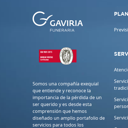
PLAN
Previs
SERV
Atenci
Servic
Somos una compañía exequial
tradic
que entiende y reconoce la
importancia de la pérdida de un
Servic
ser querido y es desde esta
perso
comprensión que hemos
Servic
diseñado un amplio portafolio de
servicios para todos los