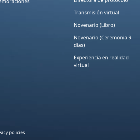
moraciones
Transmisión virtual
Novenario (Libro)
Novenario (Ceremonia 9
días)
Experiencia en realidad
virtual
vacy policies