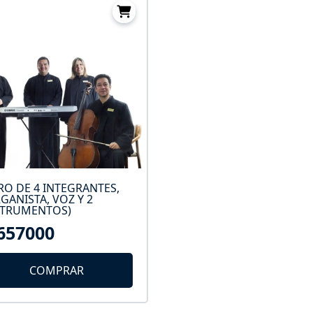
O DE 4 INTEGRANTES,
GANISTA, VOZ Y 2
STRUMENTOS)
657000
COMPRAR