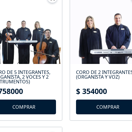
O DE 5 INTEGRANTES,
CORO DE 2 INTEGRANTES
GANISTA, 2 VOCES Y 2
(ORGANISTA Y VOZ)
STRUMENTOS)
758000
$ 354000
COMPRAR
COMPRAR