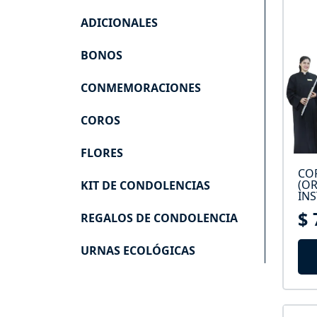
ADICIONALES
BONOS
CONMEMORACIONES
COROS
FLORES
COR
Sub Flores
(OR
KIT DE CONDOLENCIAS
IN
$ 
REGALOS DE CONDOLENCIA
URNAS ECOLÓGICAS