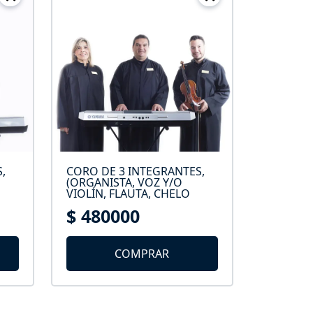
,
CORO DE 3 INTEGRANTES,
(ORGANISTA, VOZ Y/O
VIOLÍN, FLAUTA, CHELO
$ 480000
COMPRAR