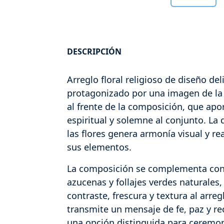
DESCRIPCIÓN
Arreglo floral religioso de diseño del
protagonizado por una imagen de la
al frente de la composición, que apo
espiritual y solemne al conjunto. La 
las flores genera armonía visual y r
sus elementos.
La composición se complementa con o
azucenas y follajes verdes naturales
contraste, frescura y textura al arreg
transmite un mensaje de fe, paz y r
una opción distinguida para ceremoni