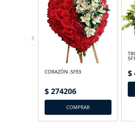
TR
- SF-84
SF1
$
CORAZÓN -SF93
$ 274206
AR
COMPRAR