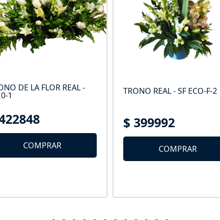
ONO DE LA FLOR REAL -
TRONO REAL - SF ECO-F-2
0-1
 422848
$ 399992
COMPRAR
COMPRAR