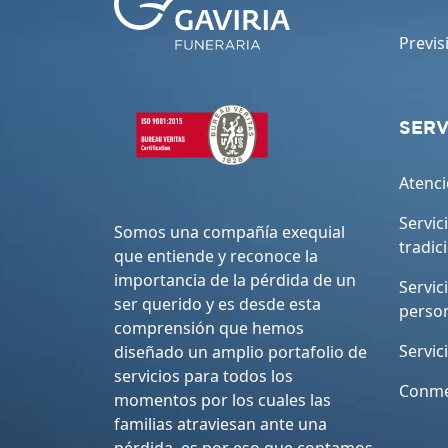
Previs
SERV
Atenci
Servic
Somos una compañía exequial
tradic
que entiende y reconoce la
importancia de la pérdida de un
Servic
ser querido y es desde esta
perso
comprensión que hemos
Servic
diseñado un amplio portafolio de
servicios para todos los
Conme
momentos por los cuales las
familias atraviesan ante una