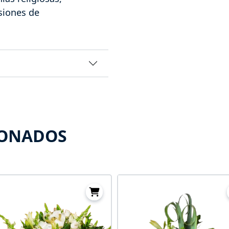
siones de
IONADOS