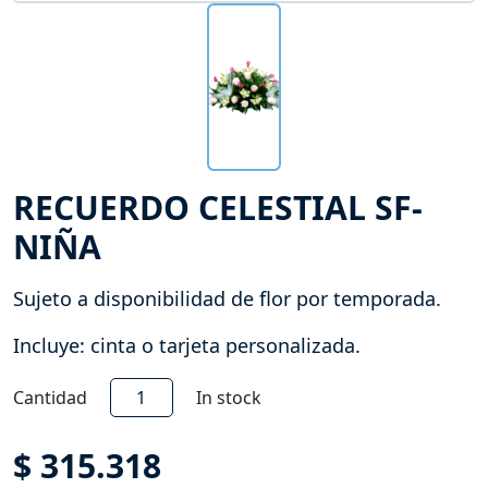
RECUERDO CELESTIAL SF-
NIÑA
Sujeto a disponibilidad de flor por temporada.
Incluye: cinta o tarjeta personalizada.
Recuerdo
Cantidad
In stock
Celestial
SF-
$
315.318
NIÑA