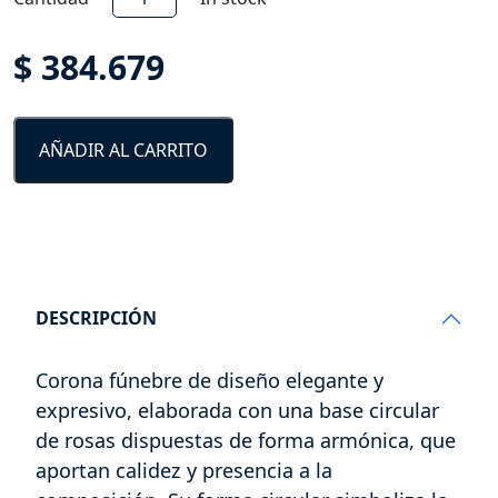
Floral-
SF-
$
384.679
88
cantidad
AÑADIR AL CARRITO
DESCRIPCIÓN
Corona fúnebre de diseño elegante y
expresivo, elaborada con una base circular
de rosas dispuestas de forma armónica, que
aportan calidez y presencia a la