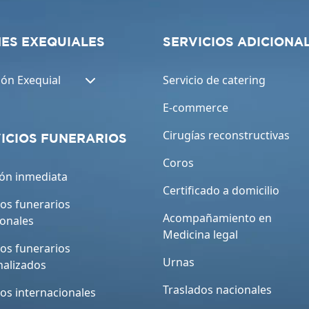
ES EXEQUIALES
SERVICIOS ADICIONA
ión Exequial
Servicio de catering
E-commerce
Cirugías reconstructivas
ICIOS FUNERARIOS
Coros
ón inmediata
Certificado a domicilio
ios funerarios
Acompañamiento en
ionales
Medicina legal
ios funerarios
Urnas
nalizados
Traslados nacionales
ios internacionales