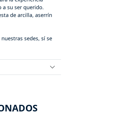
 a su ser querido.
a de arcilla, aserrín
 nuestras sedes, sí se
IONADOS