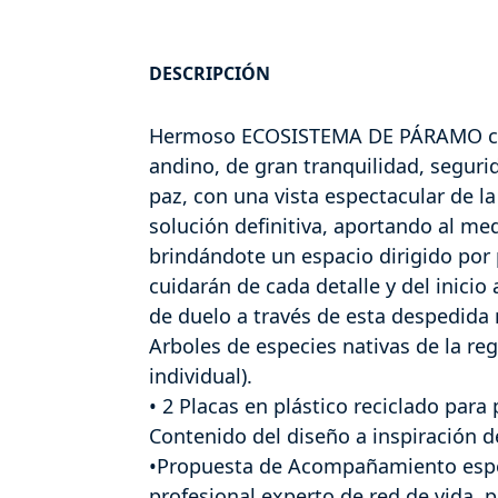
DESCRIPCIÓN
Hermoso ECOSISTEMA DE PÁRAMO co
andino, de gran tranquilidad, seguri
paz, con una vista espectacular de 
solución definitiva, aportando al me
brindándote un espacio dirigido por
cuidarán de cada detalle y del inici
de duelo a través de esta despedida 
Arboles de especies nativas de la reg
individual).
• 2 Placas en plástico reciclado para 
Contenido del diseño a inspiración de
•Propuesta de Acompañamiento espe
profesional experto de red de vida, p