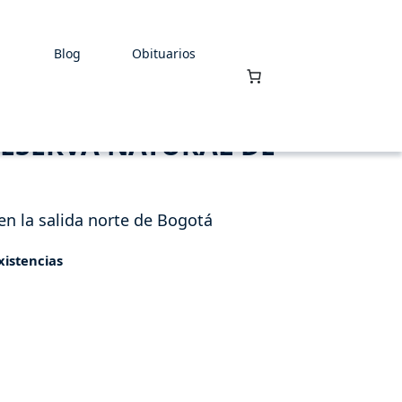
Blog
Obituarios
RESERVA NATURAL DE
en la salida norte de Bogotá
xistencias