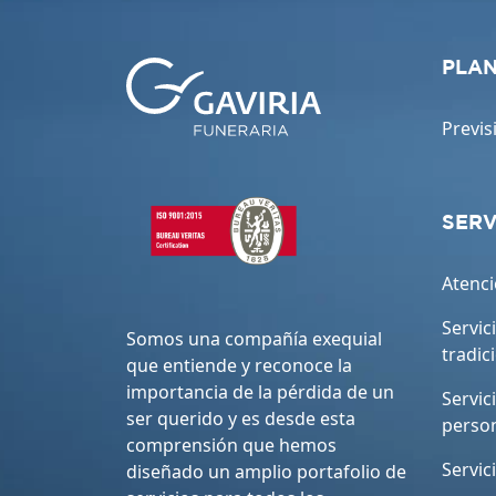
PLAN
Previs
SERV
Atenci
Servic
Somos una compañía exequial
tradic
que entiende y reconoce la
importancia de la pérdida de un
Servic
ser querido y es desde esta
perso
comprensión que hemos
Servic
diseñado un amplio portafolio de