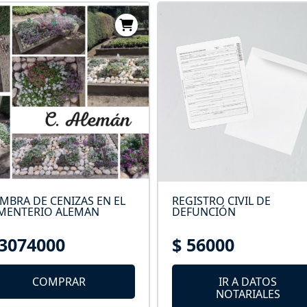
EMBRA DE CENIZAS EN EL
REGISTRO CIVIL DE
MENTERIO ALEMAN
DEFUNCIÓN
 3074000
$ 56000
COMPRAR
IR A DATOS
NOTARIALES