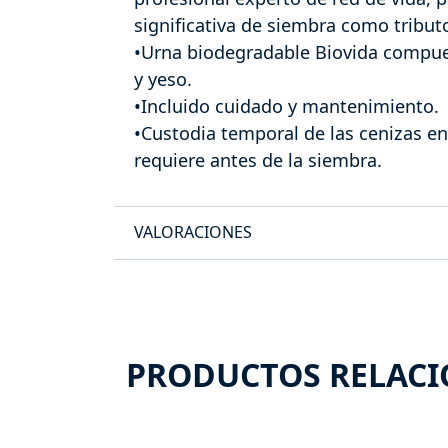
significativa de siembra como tributo
•Urna biodegradable Biovida compuest
y yeso.
•Incluido cuidado y mantenimiento.
•Custodia temporal de las cenizas en
requiere antes de la siembra.
VALORACIONES
PRODUCTOS RELAC