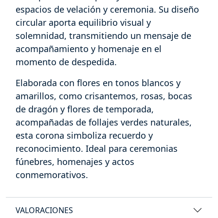
espacios de velación y ceremonia. Su diseño
circular aporta equilibrio visual y
solemnidad, transmitiendo un mensaje de
acompañamiento y homenaje en el
momento de despedida.
Elaborada con flores en tonos blancos y
amarillos, como crisantemos, rosas, bocas
de dragón y flores de temporada,
acompañadas de follajes verdes naturales,
esta corona simboliza recuerdo y
reconocimiento. Ideal para ceremonias
fúnebres, homenajes y actos
conmemorativos.
VALORACIONES