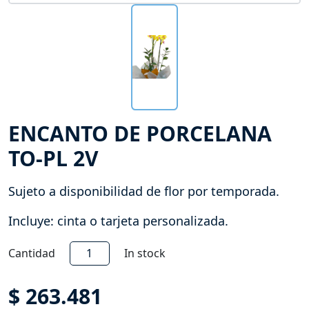
ENCANTO DE PORCELANA
TO-PL 2V
Sujeto a disponibilidad de flor por temporada.
Incluye: cinta o tarjeta personalizada.
Encanto
Cantidad
In stock
de
Porcelana
$
263.481
TO-