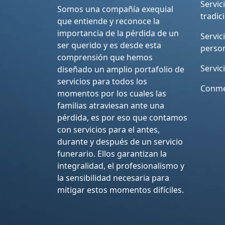
Servic
Somos una compañía exequial
tradic
que entiende y reconoce la
importancia de la pérdida de un
Servic
ser querido y es desde esta
perso
comprensión que hemos
Servic
diseñado un amplio portafolio de
servicios para todos los
Conme
momentos por los cuales las
familias atraviesan ante una
pérdida, es por eso que contamos
con servicios para el antes,
durante y después de un servicio
funerario. Ellos garantizan la
integralidad, el profesionalismo y
la sensibilidad necesaria para
mitigar estos momentos difíciles.