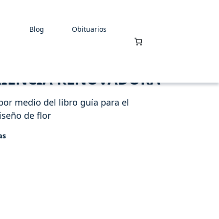
Blog
Obituarios
ERIENCIA RENOVADORA
or medio del libro guía para el
iseño de flor
as