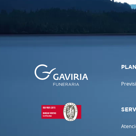
PLAN
Previs
SERV
Atenci