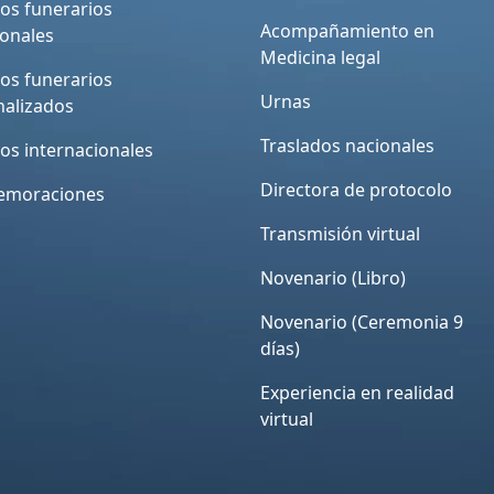
ios funerarios
Acompañamiento en
ionales
Medicina legal
ios funerarios
Urnas
nalizados
Traslados nacionales
ios internacionales
Directora de protocolo
moraciones
Transmisión virtual
Novenario (Libro)
Novenario (Ceremonia 9
días)
Experiencia en realidad
virtual