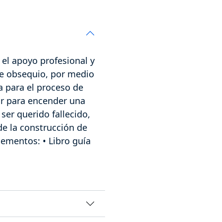
el apoyo profesional y
ste obsequio, por medio
a para el proceso de
or para encender una
ser querido fallecido,
de la construcción de
Elementos: • Libro guía