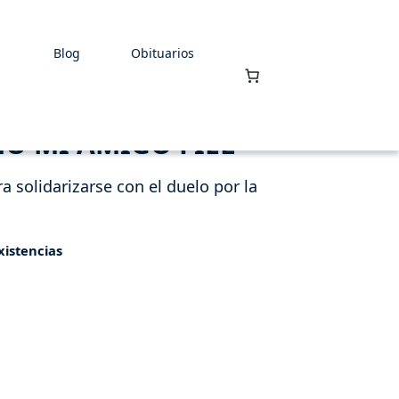
Blog
Obituarios
ÑO MI AMIGO FIEL
 solidarizarse con el duelo por la
xistencias