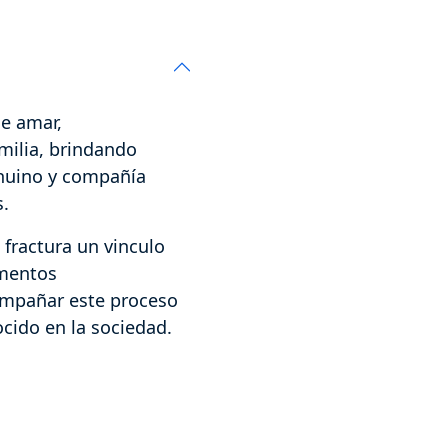
e amar,
milia, brindando
enuino y compañía
.
 fractura un vinculo
ementos
mpañar este proceso
cido en la sociedad.