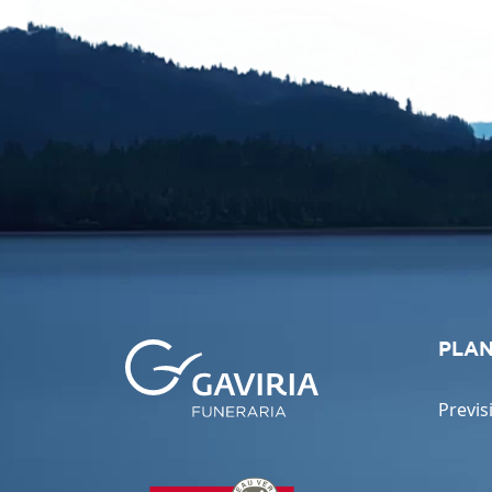
PLAN
Previs