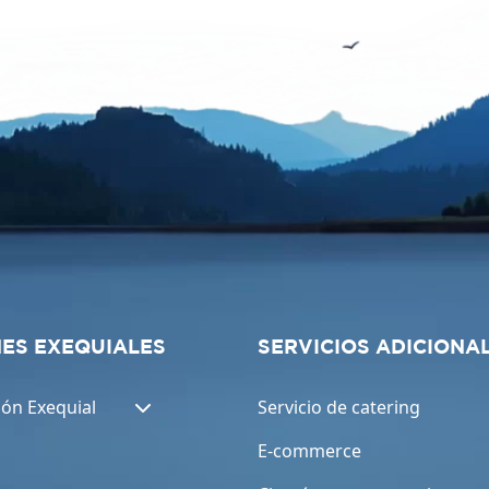
ES EXEQUIALES
SERVICIOS ADICIONA
ión Exequial
Servicio de catering
E-commerce