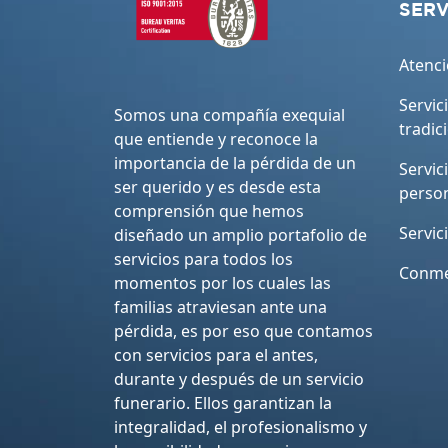
SERV
Atenci
Servic
Somos una compañía exequial
tradic
que entiende y reconoce la
importancia de la pérdida de un
Servic
ser querido y es desde esta
perso
comprensión que hemos
Servic
diseñado un amplio portafolio de
servicios para todos los
Conme
momentos por los cuales las
familias atraviesan ante una
pérdida, es por eso que contamos
con servicios para el antes,
durante y después de un servicio
funerario. Ellos garantizan la
integralidad, el profesionalismo y