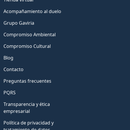
Acompañamiento al duelo
Grupo Gaviria
Compromiso Ambiental
Compromiso Cultural
Blog
Contacto
Preguntas frecuentes
PQRS
Transparencia y ética
empresarial
Política de privacidad y
tratamiento de datos