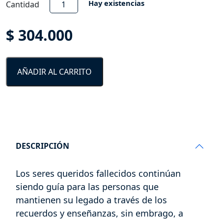
Kit
Hay existencias
Cantidad
semilla
de
$
304.000
vida
cantidad
AÑADIR AL CARRITO
DESCRIPCIÓN
Los seres queridos fallecidos continúan
siendo guía para las personas que
mantienen su legado a través de los
recuerdos y enseñanzas, sin embrago, a