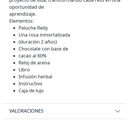
oportunidad de
aprendizaje.
Elementos:
Peluche Redy
Una rosa inmortalizada
(duración 2 años)
Chocolate con base de
cacao al 60%
Reloj de arena
Libro
Infusión herbal
Instructivo
Caja de lujo
VALORACIONES